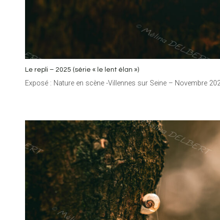
Le repli – 2025 (série « le lent élan »)
Exposé : Nature en scène -Villennes sur Seine – Novembre 20