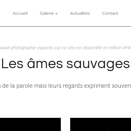
Accueil
Galerie
Actualités
Contact
aque photographie exposée sur ce site est disponible en édition limit
Les âmes sauvages
 de la parole mais leurs regards expriment souven