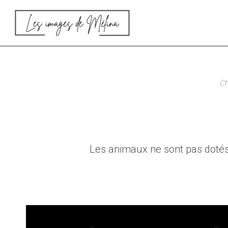
Aller
au
contenu
Ch
Les animaux ne sont pas dotés