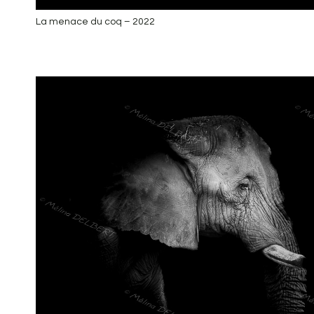
La menace du coq – 2022