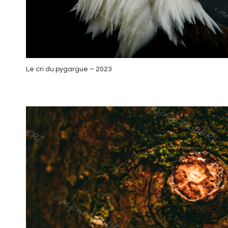
Le cri du pygargue – 2023