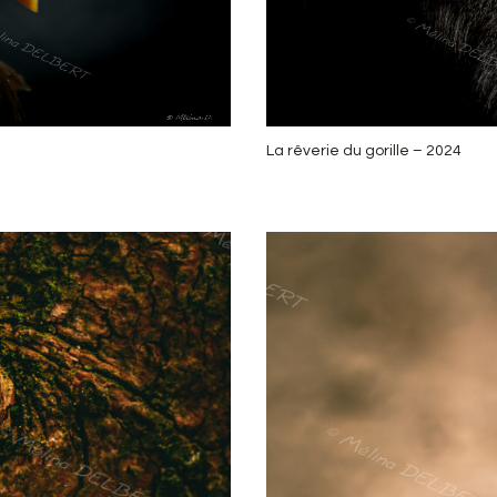
La rêverie du gorille – 2024