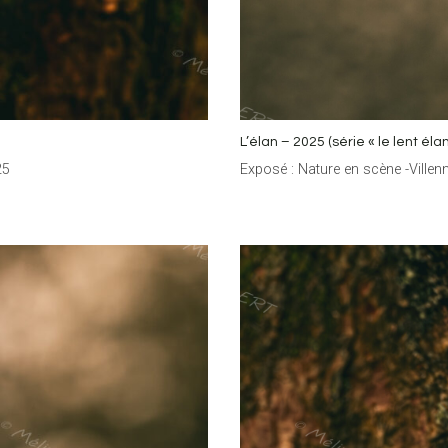
L’élan – 2025 (série « le lent élan
25
Exposé : Nature en scène -Ville