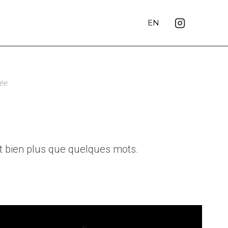
EN
ée.
t bien plus que quelques mots.