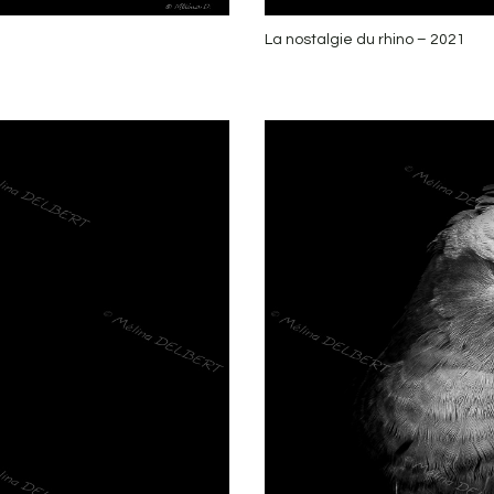
La nostalgie du rhino – 2021